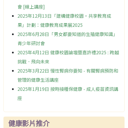
會 [線上講座]
2025年12月13日「建構健康校園・共享教育成
果」計劃：健康教育成果展2025
2025年6月28日「男女都要知道的生殖健康知識」
青少年研討會
2025年4月12日 健康校園論壇暨嘉許禮2025 : 跨越
挑戰．飛向未來
2025年3月22日 慢性腎病你要知 - 有關腎病預防和
管理的健康生活講座
2025年1月19日 按時接種保健康 - 成人疫苗資訊講
座
健康影片推介