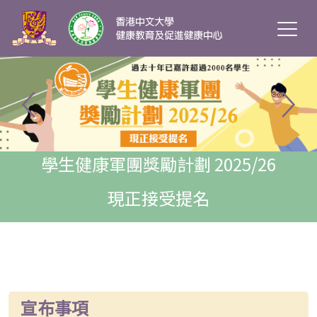
學生健康軍團獎勵計劃 2025/26
現正接受提名
即看當日花絮
宣布事項