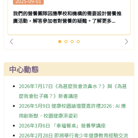
2025-09-01
我們的營養團隊因應學校和機構的需要設計營養推
廣活動，解答參加者對營養的疑難。了解更多...
中心動態
2026年7月17日《為甚麼我會流鼻水？》與《為甚
麼我會肚子痛？》新書講座
2026年5月9日 健康校園論壇暨嘉許禮2026 : AI 應
用創新猷．校園健康添姿彩
2026年3月6日 「幸福餐桌」營養學講座
2026年2月28日 即將舉行青少年健康教育經驗交流