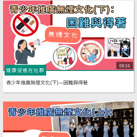
09:16
健康促進在社群
青少年推廣無煙文化(下)—困難與得著