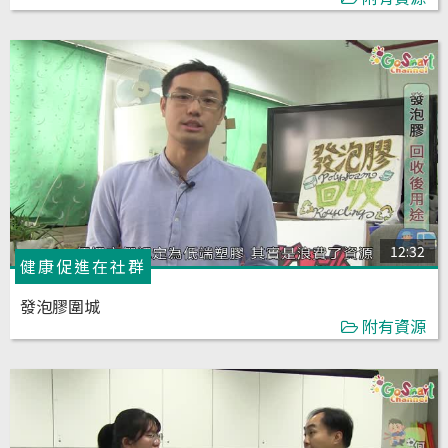
12:32
健康促進在社群
發泡膠圍城
附有資源