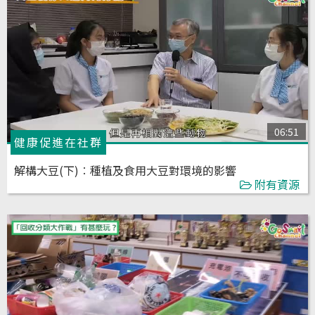
06:51
健康促進在社群
解構大豆(下)︰種植及食用大豆對環境的影響
附有資源