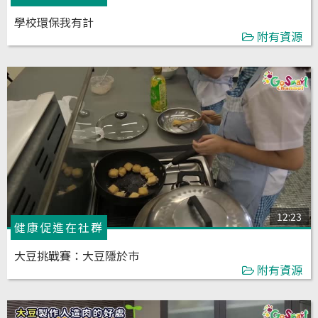
學校環保我有計
附有資源
12:23
健康促進在社群
大豆挑戰賽：大豆隱於巿
附有資源