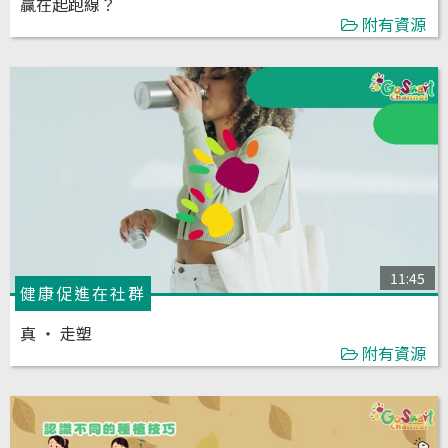
贏在起跑線？
附有資源
11:45
健康促進在社群
真 ‧ 走塑
附有資源