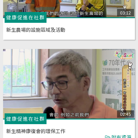
03:12
健康促進在社群
新生農場的設施區域及活動
02:45
健康促進在社群
新生精神康復會的環保工作
附有資源