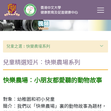
兒童之選︰快樂農場系列
兒童精選短片︰快樂農場系列
快樂農場︰小朋友都愛聽的動物故事
對象︰幼稚園和初小兒童
簡介︰我們以「快樂農場」裏的動物故事為題材，