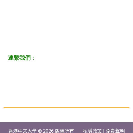
連繫我們
：
香港中文大學 © 2026 版權所有
私隱政策
|
免責聲明