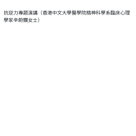
抗逆力專題演講（香港中文大學醫學院精神科學系臨床心理
學家辛蔚嫺女士）