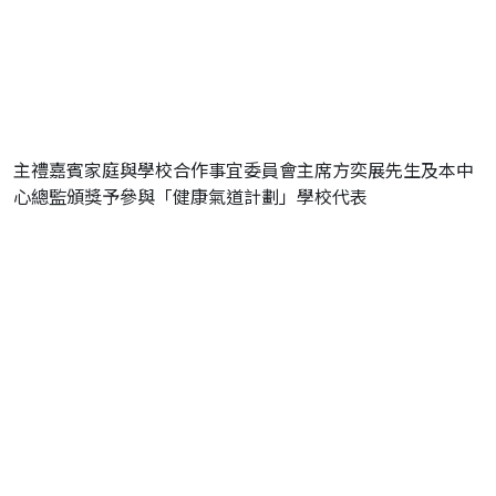
主禮嘉賓家庭與學校合作事宜委員會主席方奕展先生及本中
心總監頒獎予參與「健康氣道計劃」學校代表