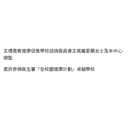
主禮嘉賓健康促進學校諮詢委員會主席龐愛蘭女士及本中心
總監
嘉許參與
衞生署「全校園健康計劃」卓越學校