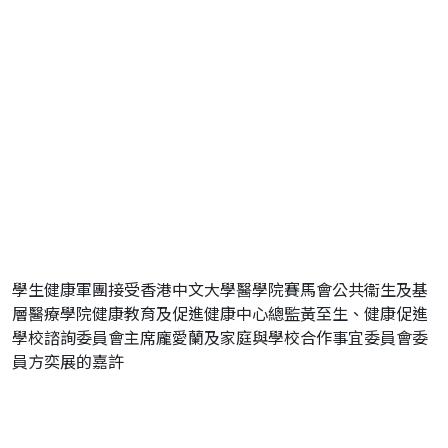
學生健康軍團接受香港中文大學醫學院賽馬會公共衞生及基
層醫療學院健康教育及促進健康中心總監黃至生、健康促進
學校諮詢委員會主席龐愛蘭及家庭與學校合作事宜委員會委
員方奕展的嘉許