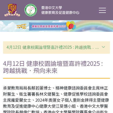
4月12日 健康校園論壇暨嘉許禮2025 : 跨越挑戰．飛向未來
4月12日 健康校園論壇暨嘉許禮2025 :
跨越挑戰．飛向未來
承蒙教育局局長蔡若蓮博士、精神健康諮詢委員會主席林正
財醫生、衞生署署長林文健醫生、健康促進學校諮詢委員會
主席龐愛蘭女士、2024年奧運女子個人重劍金牌得主暨健康
教育及促進健康中心健康大使江旻憓小姐、香港中文大學醫
學院院長趙偉仁教授、香港中文大學醫學院賽馬會公共衞生