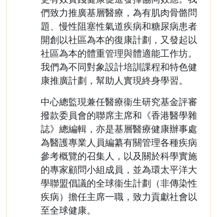
們致力推廣基層醫療，為有肌肉骨骼問
題、慢性阻塞性氣道疾病和糖尿病患者
開創以社區為本的復康計劃，又發起以
社區為本的體重管理與體適能工作坊。
我們為不同對象設計培訓課程和特色健
康推廣計劃，幫助人實現終身學習。
中心總監現兼任醫療衞生研究基金評審
撥款委員會的聯席主席和《香港醫學雜
誌》總編輯，亦是基層醫療健康辦事處
為醫護專業人員編纂有關管理各種疾病
參考概覽的召集人，以及關於科學實施
的專家顧問小組成員，並為環太平洋大
學聯盟倡議的全球衞生計劃（非傳染性
疾病）擔任主席一職，致力貢獻社會以
至全球健康。