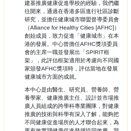
建基推廣健康促進學校的經驗，我們繼
往開來，通過在香港多區進行社區診斷
研究，並擔任健康城市聯盟督導委員會
（Alliance for Healthy Cities [AFHC]）
創始成員，致力促進「健康城市」在本
港的發展。中心曾擔任AFHC獎項委員
會的主席一職並發展出「SPIRIT框
架」，此評估框架適用於考慮向不同國
家頒發AFHC獎項時，評估當地在發展
健康城市方面的成就。
本中心是由醫生、研究員、營養師、營
養學家、健康推廣主任、設計並市場推
廣人員組成的跨學科專業團隊，對健康
推廣的技術與科學有深入了解，能夠把
不同健康促進場所的人才聯合起來，為
更有效實踐健康促進發揮協同效應。我