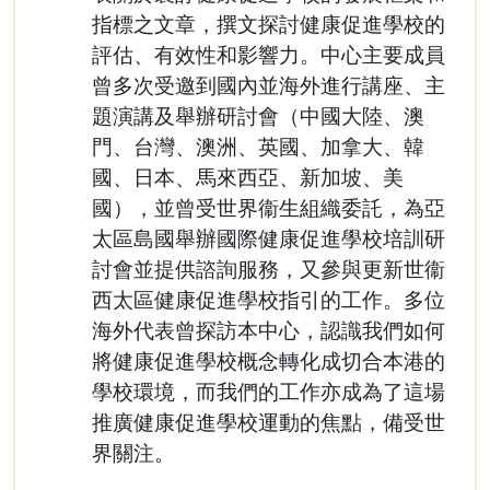
指標之文章，撰文探討健康促進學校的
評估、有效性和影響力。中心主要成員
曾多次受邀到國內並海外進行講座、主
題演講及舉辦研討會（中國大陸、澳
門、台灣、澳洲、英國、加拿大、韓
國、日本、馬來西亞、新加坡、美
國），並曾受世界衞生組織委託，為亞
太區島國舉辦國際健康促進學校培訓研
討會並提供諮詢服務，又參與更新世衞
西太區健康促進學校指引的工作。多位
海外代表曾探訪本中心，認識我們如何
將健康促進學校概念轉化成切合本港的
學校環境，而我們的工作亦成為了這場
推廣健康促進學校運動的焦點，備受世
界關注。