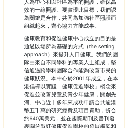
人為中心和以社區為本的照護，確保高
效的一線照護。要實現此目標，我們認
為關鍵是合作，共同為加強社區照護而
組織起來，齊心協力方能成事。
健康教育和促進健康中心成立的目的是
通過以場所為基礎的方式（the setting
approach）來提升人口健康。我們的團
隊由來自不同學科的專業人士組成，堅
信通過跨學科團隊合作能夠改善市民的
健康狀況。本中心於2001年成立，在本
港倡導以實踐「健康促進學校」概念來
促進並改善兒童及青少年健康，開創先
河。中心近十多年來成功申請合共逾港
幣五千萬的研究經費及項目資助，折合
約640萬美元，並在國際期刊及書刊發
表關於製訂健康促進學校的發展框架和