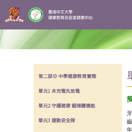
第二部分 中學健康教育實務
單元1 未充電先放電
單元2 守護健康 鍛煉體適能
單元3 運動安全隊