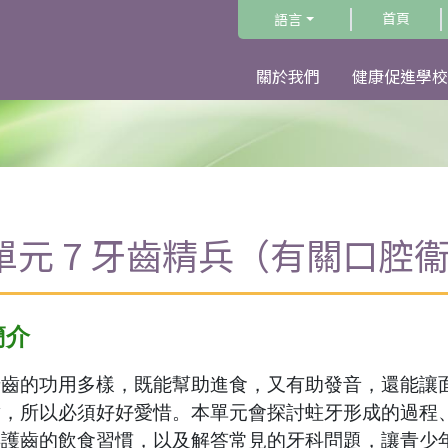
首頁
語言
關於我們
健康促進學校
單元 7 牙齒精兵（有關口腔
簡介
牙齒的功用多樣，既能幫助進食，又有助發音，還能讓
齒，所以必須好好愛惜。本單元會探討蛀牙形成的過程
年護齒的飲食習慣，以及解答常見的牙科問題，讓青少