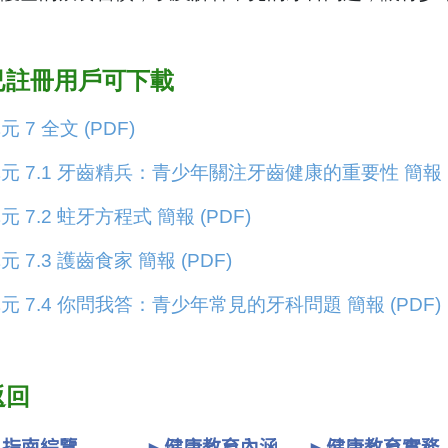
已註冊用戶可下載
元 7 全文 (PDF)
元 7.1 牙齒精兵：青少年關注牙齒健康的重要性 簡報 (
元 7.2 蛀牙方程式 簡報 (PDF)
元 7.3 護齒食家 簡報 (PDF)
元 7.4 你問我答：青少年常見的牙科問題 簡報 (PDF)
返回
►指南綜覽
►健康教育內涵
►健康教育實務