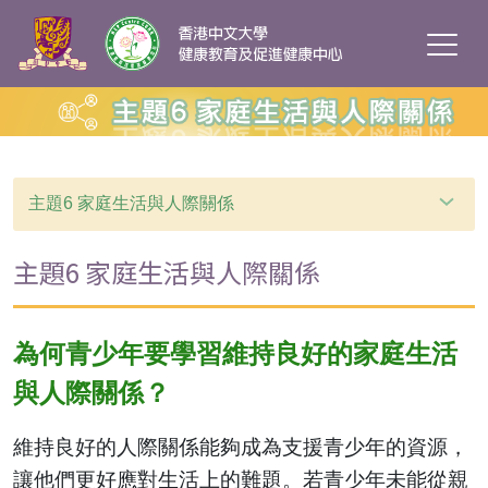
主題6 家庭生活與人際關係
主題6 家庭生活與人際關係
為何青少年要學習維持良好的家庭生活
與人際關係？
維持良好的人際關係能夠成為支援青少年的資源，
讓他們更好應對生活上的難題。若青少年未能從親