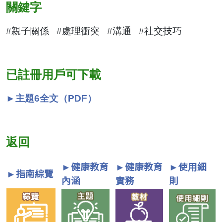
關鍵字
#親子關係 #處理衝突 #溝通 #社交技巧
已註冊用戶可下載
►主題6全文（PDF）
返回
►健康教育
►健康教育
►使用細
►指南綜覽
內涵
實務
則