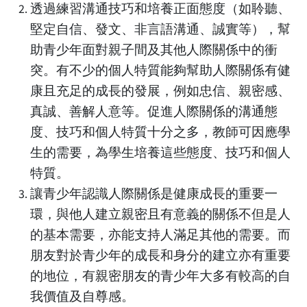
透過練習溝通技巧和培養正面態度（如聆聽、
堅定自信、發文、非言語溝通、誠實等），幫
助青少年面對親子間及其他人際關係中的衝
突。有不少的個人特質能夠幫助人際關係有健
康且充足的成長的發展，例如忠信、親密感、
真誠、善解人意等。促進人際關係的溝通態
度、技巧和個人特質十分之多，教師可因應學
生的需要，為學生培養這些態度、技巧和個人
特質。
讓青少年認識人際關係是健康成長的重要一
環，與他人建立親密且有意義的關係不但是人
的基本需要，亦能支持人滿足其他的需要。而
朋友對於青少年的成長和身分的建立亦有重要
的地位，有親密朋友的青少年大多有較高的自
我價值及自尊感。