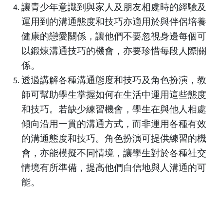
讓青少年意識到與家人及朋友相處時的經驗及
運用到的溝通態度和技巧亦適用於與伴侶培養
健康的戀愛關係，讓他們不要忽視身邊每個可
以鍛煉溝通技巧的機會，亦要珍惜每段人際關
係。
透過講解各種溝通態度和技巧及角色扮演，教
師可幫助學生掌握如何在生活中運用這些態度
和技巧。若缺少練習機會，學生在與他人相處
傾向沿用一貫的溝通方式，而非運用各種有效
的溝通態度和技巧。角色扮演可提供練習的機
會，亦能模擬不同情境，讓學生對於各種社交
情境有所準備，提高他們自信地與人溝通的可
能。