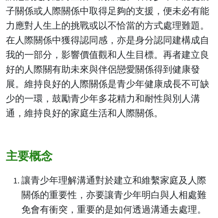
子關係或人際關係中取得足夠的支援，便未必有能
力應對人生上的挑戰或以不恰當的方式處理難題。
在人際關係中獲得認同感，亦是身分認同建構成自
我的一部分，影響價值觀和人生目標。再者建立良
好的人際關有助未來與伴侶戀愛關係得到健康發
展。維持良好的人際關係是青少年健康成長不可缺
少的一環，鼓勵青少年多花精力和耐性與別人溝
通，維持良好的家庭生活和人際關係。
主要概念
讓青少年理解溝通對於建立和維繫家庭及人際
關係的重要性，亦要讓青少年明白與人相處難
免會有衝突，重要的是如何透過溝通去處理。