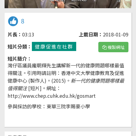
8
片長：
03:13
上載日期：
2018-01-09
短片分類：
健康促進在社群
複製網址
短片簡介：
灣仔區議員龐朝輝先生講解新一代的健康問題哪樣最值
得關注。引用時請註明：香港中文大學健康教育及促進
健康中心 (製作人)。(2015)。
新一代的健康問題哪樣最
值得關注
[短片]。
網址：
http://www.chep.cuhk.edu.hk/gosmart
參與採訪的學校：東華三院李賜豪小學