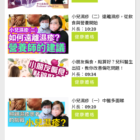
小兒濕疹（二）遠離濕疹，從飲
食與營養開始
片長：
10:20
健康體格
小朋友偏食，點算好？兒科醫生
出招，教你改善偏吃問題！
片長：
09:34
健康體格
小兒濕疹（一）中醫多面睇
片長：
09:20
健康體格