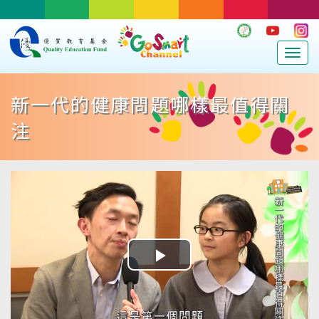
Togg
navig
新一代的健康問題哪樣最值得關
注
Play
Video