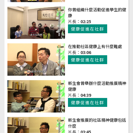
你曾組織什麼活動促進學生的健
康
片長：
02:25
健康促進在社群
在推動社區健康上有什麼難處
片長：
03:06
健康促進在社群
新生會曾舉辦什麼活動推廣精神
健康
片長：
04:39
健康促進在社群
新生會推廣的社區精神健康包括
什麼
片長：
03:45