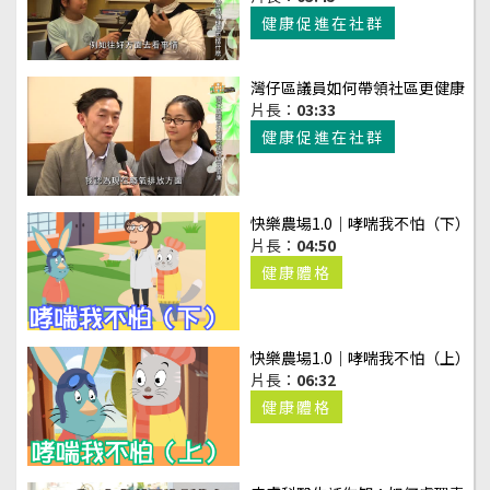
健康促進在社群
灣仔區議員如何帶領社區更健康
片長：
03:33
健康促進在社群
快樂農場1.0｜哮喘我不怕（下）
片長：
04:50
健康體格
快樂農場1.0｜哮喘我不怕（上）
片長：
06:32
健康體格