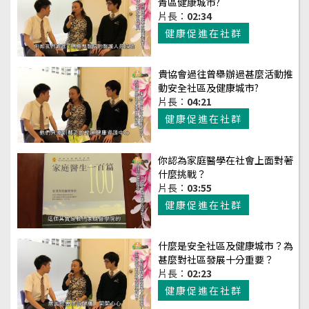
青區健康城市?
片長：
02:34
健康促進在社群
貴協會過往曾舉辦過甚麼活動推
動安全社區及健康城市?
片長：
04:21
健康促進在社群
你認為家庭醫學在社會上面對著
什麼挑戰？
片長：
03:55
健康促進在社群
什麼是安全社區及健康城市？為
甚麼對社區發展十分重要？
片長：
02:23
健康促進在社群