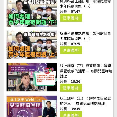
皮膚科醫生話你知：如何處理青
少年暗瘡問題（下）
片長：
07:47
健康體格
皮膚科醫生話你知：如何處理青
少年暗瘡問題（上）
片長：
07:25
健康體格
線上講座（下）問答環節：解開
氣管敏感的迷思 — 有關兒童哮喘
護理
片長：
19:26
健康體格
線上講座（上）：解開氣管敏感
的迷思 — 有關兒童哮喘護理
片長：
39:35
健康體格