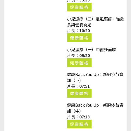
健康體格
小兒濕疹（二）遠離濕疹，從飲
食與營養開始
片長：
10:20
健康體格
小兒濕疹（一）中醫多面睇
片長：
09:20
健康體格
健康Back You Up︰新冠疫苗資
訊（下)
片長：
07:51
健康體格
健康Back You Up︰新冠疫苗資
訊（中）
片長：
07:13
健康體格