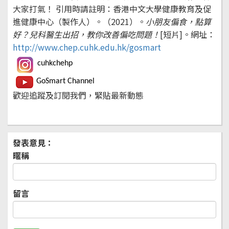
大家打氣！
引用時請註明：香港中文大學健康教育及促
進健康中心（製作人）。（2021）。
小朋友偏食，點算
好？兒科醫生出招，教你改善偏吃問題！
[短片]。網址：
http://www.chep.cuhk.edu.hk/gosmart
cuhkchehp
GoSmart Channel
歡迎追蹤及訂閱我們，緊貼最新動態
發表意見：
暱稱
留言