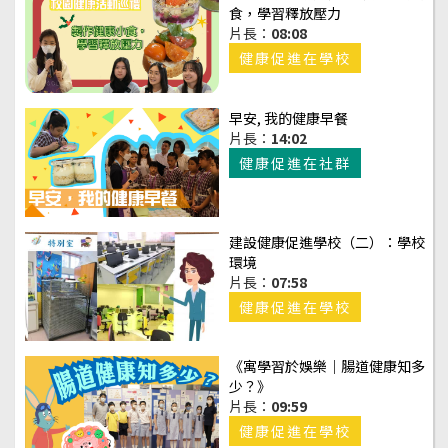
食，學習釋放壓力
片長：
08:08
健康促進在學校
早安, 我的健康早餐
片長：
14:02
健康促進在社群
建設健康促進學校（二）：學校
環境
片長：
07:58
健康促進在學校
《寓學習於娛樂｜腸道健康知多
少？》
片長：
09:59
健康促進在學校