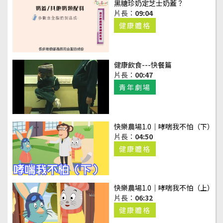
黑糖珍奶定芝士奶蓋？
片長：
09:04
健康體格
健康飲食---快餐篇
片長：
00:47
青年劇場
快樂農場1.0｜哮喘我不怕（下）
片長：
04:50
健康體格
快樂農場1.0｜哮喘我不怕（上）
片長：
06:32
健康體格