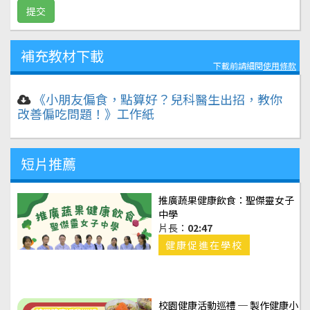
補充教材下載
下載前請細閱
使用條款
《小朋友偏食，點算好？兒科醫生出招，教你
改善偏吃問題！》工作紙
短片推薦
推廣蔬果健康飲食：聖傑靈女子
中學
片長：
02:47
健康促進在學校
校園健康活動巡禮 ─ 製作健康小