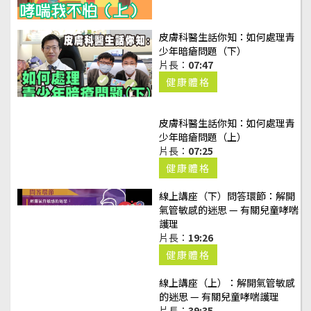
皮膚科醫生話你知：如何處理青
少年暗瘡問題（下）
片長：
07:47
健康體格
皮膚科醫生話你知：如何處理青
少年暗瘡問題（上）
片長：
07:25
健康體格
線上講座（下）問答環節：解開
氣管敏感的迷思 — 有關兒童哮喘
護理
片長：
19:26
健康體格
線上講座（上）：解開氣管敏感
的迷思 — 有關兒童哮喘護理
片長：
39:35