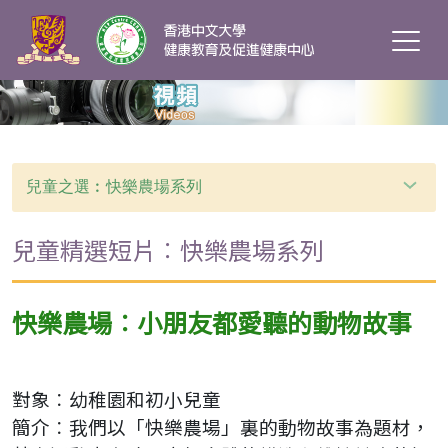
兒童之選︰快樂農場系列
兒童精選短片︰快樂農場系列
快樂農場︰小朋友都愛聽的動物故事
對象︰幼稚園和初小兒童
簡介︰我們以「快樂農場」裏的動物故事為題材，