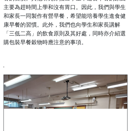
主要為趕時間上學和沒有胃口。因此，我們與學生
和家長一同製作有營早餐，希望能培養學生進食健
康早餐的習慣。此外，我們也向學生和家長講解
「三低二高」的飲食原則及其好處，同時亦介紹選
購包裝早餐穀物時應注意的事項。