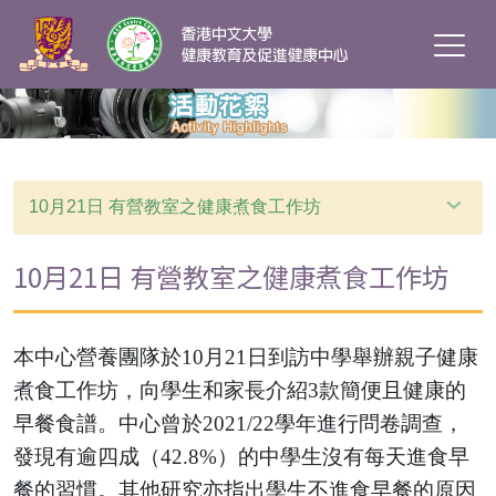
10月21日 有營教室之健康煮食工作坊
10月21日 有營教室之健康煮食工作坊
本中心營養團隊於10月21日到訪中學舉辦親子健康
煮食工作坊，向學生和家長介紹3款簡便且健康的
早餐食譜。中心曾於2021/22學年進行問卷調查，
發現有逾四成（42.8%）的中學生沒有每天進食早
餐的習慣。其他研究亦指出學生不進食早餐的原因