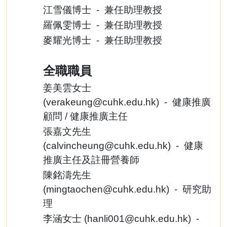
江雪儀博士 - 兼任助理教授
羅佩雯博士 - 兼任助理教授
麥耀光博士 - 兼任助理教授
全職職員
姜美雲女士
(
verakeung@cuhk.edu.hk
) - 健康推廣
顧問 / 健康推廣主任
張嘉文先生
(
calvincheung@cuhk.edu.hk
) - 健康
推廣主任及註冊營養師
陳銘濤先生
(
mingtaochen@cuhk.edu.hk
) - 研究助
理
李涵女士 (
hanli001@cuhk.edu.hk
) -