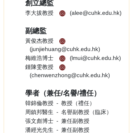
創立總監
李大拔教授
(
alee@cuhk.edu.hk
)
副總監
黃俊杰教授
(
junjiehuang@cuhk.edu.hk
)
梅維浩博士
(
lmui@cuhk.edu.hk
)
鍾陳雯教授
(
chenwenzhong@cuhk.edu.hk
)
學者（兼任/名譽/禮任）
韓錦倫教授 - 教授（禮任）
周鎮邦醫生 - 名譽副教授（臨床）
張文彪博士 - 兼任副教授
潘經光先生 - 兼任副教授