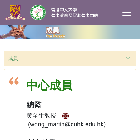
成員
中心成員
總監
黃至生教授
(
wong_martin@cuhk.edu.hk
)