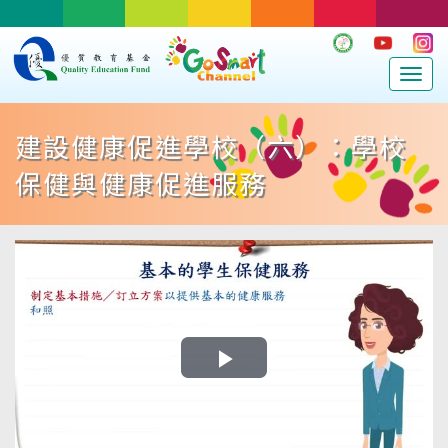
Togg
navig
建設健康促進學校（六）：學校
保健與健康促進服務
Play
Video