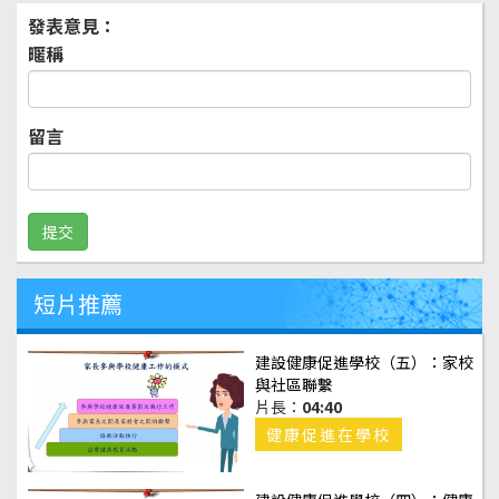
發表意見：
暱稱
留言
短片推薦
建設健康促進學校（五）：家校
與社區聯繫
片長：
04:40
健康促進在學校