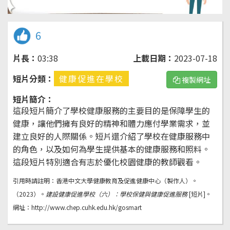
6
片長：
03:38
上載日期：
2023-07-18
短片分類：
健康促進在學校
複製網址
短片簡介：
這段短片簡介了學校健康服務的主要目的是保障學生的
健康，讓他們擁有良好的精神和體力應付學業需求，並
建立良好的人際關係。短片還介紹了學校在健康服務中
的角色，以及如何為學生提供基本的健康服務和照料。
這段短片特別適合有志於優化校園健康的教師觀看。
引用時請註明：香港中文大學健康教育及促進健康中心（製作人）。
（2023）。
建設健康促進學校（六）：學校保健與健康促進服務
[短片]。
網址：http://www.chep.cuhk.edu.hk/gosmart