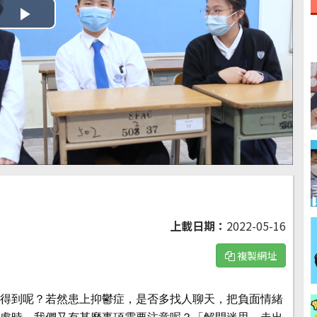
Play
Video
上載日期：
2022-05-16
複製網址
得到呢？若然患上抑鬱症，是否多找人聊天，把負面情緒