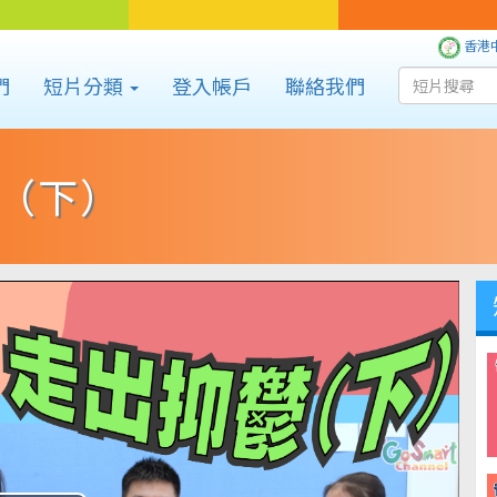
香港
們
短片分類
登入帳戶
聯絡我們
（下）