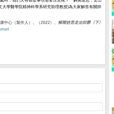
處時，我們又有甚麼事項需要注意呢？「解開迷思．走出
中文大學醫學院精神科學系研究助理教授)為大家解答有關抑
解開迷思走出抑鬱（下）
中心（製作人）。（2022）。
osmart