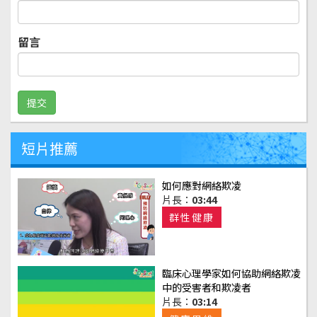
留言
短片推薦
如何應對網絡欺凌
片長：
03:44
群性健康
臨床心理學家如何協助網絡欺凌
中的受害者和欺凌者
片長：
03:14