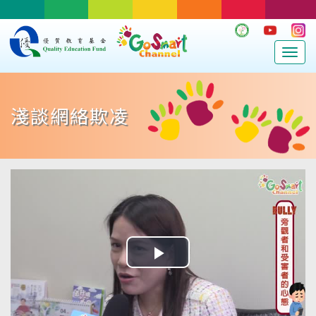
Togg
navig
淺談網絡欺凌
Play
Video