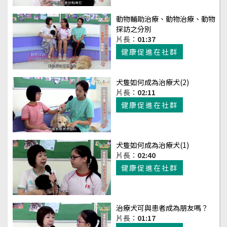
動物輔助治療、動物治療、動物
探訪之分別
片長：
01:37
健康促進在社群
犬隻如何成為治療犬(2)
片長：
02:11
健康促進在社群
犬隻如何成為治療犬(1)
片長：
02:40
健康促進在社群
治療犬可與患者成為朋友嗎？
片長：
01:17