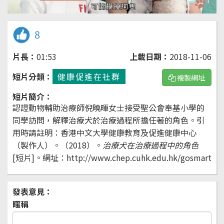
8
片長：
01:53
上載日期：
2018-11-06
短片分類：
健康促進在社群
複製網址
短片簡介：
認證動物輔助治療師倪曉暉女士接受聖公會奉基小學的
同學訪問，解釋治療犬於治療過程所擔任著的角色
。
引
用時請註明：香港中文大學健康教育及促進健康中心
（製作人）。（2018）。
治療犬在治療過程中的角色
[短片]。網址：http://www.chep.cuhk.edu.hk/gosmart
發表意見：
暱稱