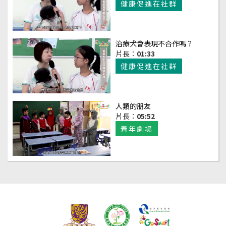
健康促進在社群
治療犬會表現不合作嗎？
片長：
01:33
健康促進在社群
人類的朋友
片長：
05:52
青年劇場