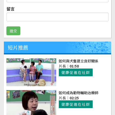
留言
短片推薦
如何與犬隻建立良好關係
片長：
01:58
健康促進在社群
如何成為動物輔助治療師
片長：
02:25
健康促進在社群