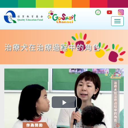
Togg
navig
治療犬在治療過程中的角色
Play
Video