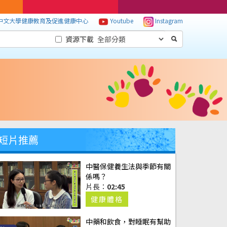
中文大學健康教育及促進健康中心
Youtube
Instagram
資源下載
短片推薦
中醫保健養生法與季節有關
係嗎？
片長：
02:45
健康體格
中藥和飲食，對睡眠有幫助