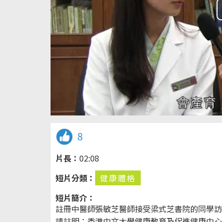
8
片長：
02:08
短片分類：
健康體格
短片簡介：
註冊中醫師張敏芝醫師接受梁式芝書院的同學訪
請註明：香港中文大學健康教育及促進健康中心