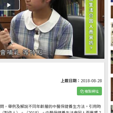
Play
Video
上載日期：
2018-08-28
複製網址
問，舉例及解說不同年齡層的中醫保健養生方法。引用時
（製作人）。（2018）。中醫保健養生法會因人而異嗎？