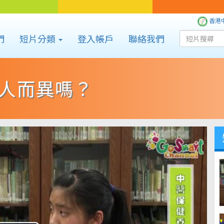
香港
們
短片分類
登入帳戶
聯絡我們
人而異嗎？