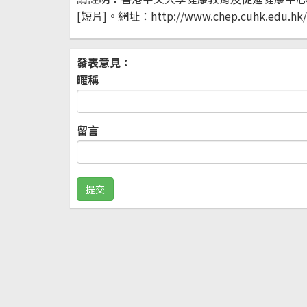
[短片]。網址：http://www.chep.cuhk.edu.hk/
發表意見：
暱稱
留言