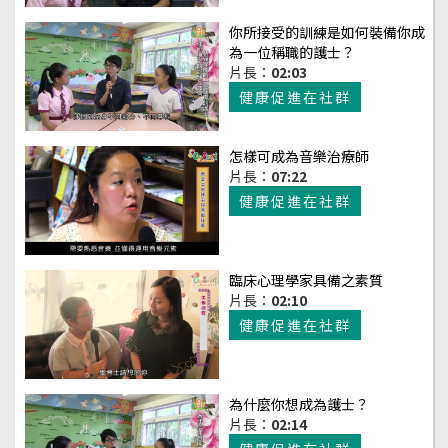
你所接受的訓練是如何裝備你成
為一位稱職的護士？
片長：
02:03
健康促進在社群
怎樣可成為音樂治療師
片長：
07:22
健康促進在社群
臨床心理學家具備之素質
片長：
02:10
健康促進在社群
為什麼你想成為護士？
片長：
02:14