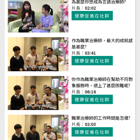
為甚麼你想成為言語治療師?
片長：
02:02
健康促進在社群
作為職業治療師，最大的成就感
是甚麼?
片長：
03:41
健康促進在社群
你作為職業治療師在幫助不同對
象服務時，遇上了甚麼困難呢?
片長：
06:16
健康促進在社群
職業治療師的工作時間是怎樣?
片長：
02:03
健康促進在社群