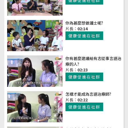
健康促進在社群
你為甚麼想做護士呢?
片長：
02:14
健康促進在社群
你有甚麼建議給有志從事言語治
療的人?
片長：
02:23
健康促進在社群
怎樣才能成為言語治療師?
片長：
02:22
健康促進在社群