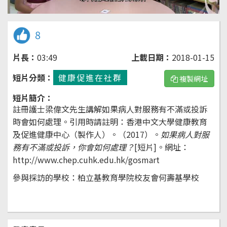
8
片長：
03:49
上載日期：
2018-01-15
短片分類：
健康促進在社群
複製網址
短片簡介：
註冊護士梁偉文先生講解如果病人對服務有不滿或投訴
時會如何處理。引用時請註明：香港中文大學健康教育
及促進健康中心（製作人）。（2017）。
如果病人對服
務有不滿或投訴，你會如何處理？
[短片]。
網址：
http://www.chep.cuhk.edu.hk/gosmart
參與採訪的學校：柏立基教育學院校友會何壽基學校