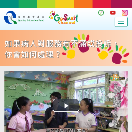
Togg
navig
如果病人對服務有不滿或投訴，
你會如何處理？
Play
Video