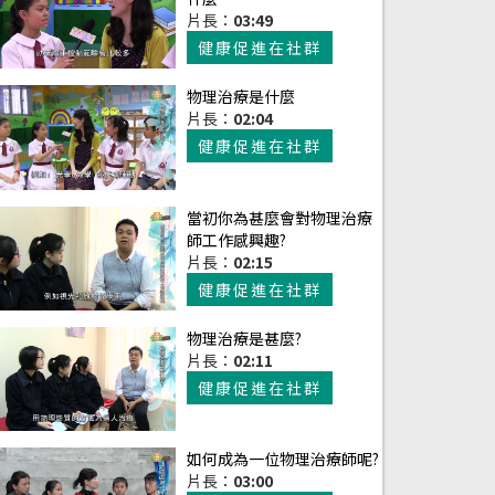
片長：
03:49
健康促進在社群
物理治療是什麼
片長：
02:04
健康促進在社群
當初你為甚麼會對物理治療
師工作感興趣?
片長：
02:15
健康促進在社群
物理治療是甚麼?
片長：
02:11
健康促進在社群
如何成為一位物理治療師呢?
片長：
03:00