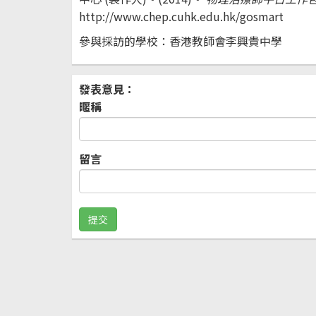
http://www.chep.cuhk.edu.hk/gosmart
參與採訪的學校：香港教師會李興貴中學
發表意見：
暱稱
留言