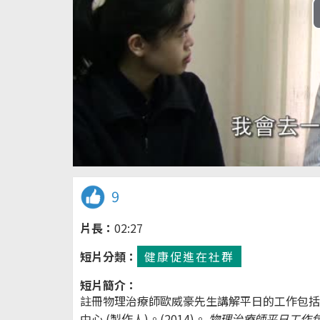
9
片長：
02:27
短片分類：
健康促進在社群
短片簡介：
註冊物理治療師歐威豪先生講解平日的工作包括
中心 (製作人)。(2014)。
物理治療師平日工作包