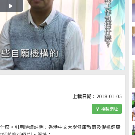
Play
Video
上載日期：
2018-01-05
複製網址
什麼。引用時請註明：香港中文大學健康教育及促進健康
括甚麼?
[短片]。網址：