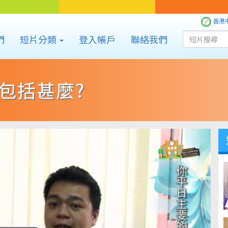
香港
們
短片分類
登入帳戶
聯絡我們
包括甚麼?