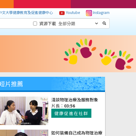
中文大學健康教育及促進健康中心
Youtube
Instagram
資源下載
短片推薦
淺談物理治療及服務對象
片長：
03:56
健康促進在社群
如何裝備自己成為物理治療