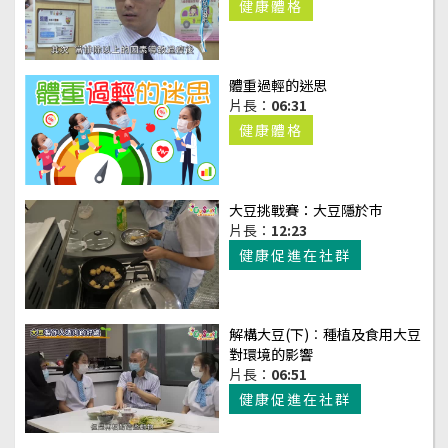
健康體格
體重過輕的迷思
片長：
06:31
健康體格
大豆挑戰賽：大豆隱於巿
片長：
12:23
健康促進在社群
解構大豆(下)︰種植及食用大豆
對環境的影響
片長：
06:51
健康促進在社群