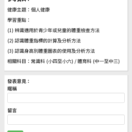
健康主題：個人健康
學習重點：
(1) 辨識適用於青少年或兒童的體重檢查方法
(2) 認識體重指標的計算及分析方法
(3) 認識身高別體重圖表的使用及分析方法
相關科目：常識科 (小四至小六) / 體育科 (中一至中三)
發表意見：
暱稱
留言