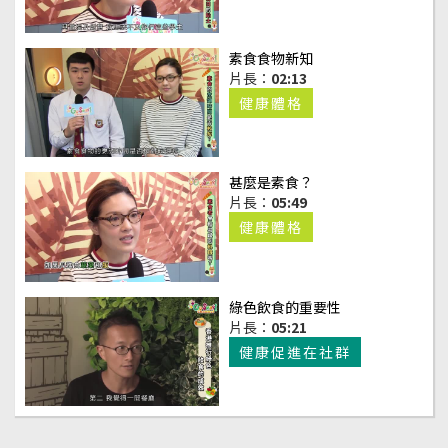
素食食物新知
片長：
02:13
健康體格
甚麼是素食？
片長：
05:49
健康體格
綠色飲食的重要性
片長：
05:21
健康促進在社群