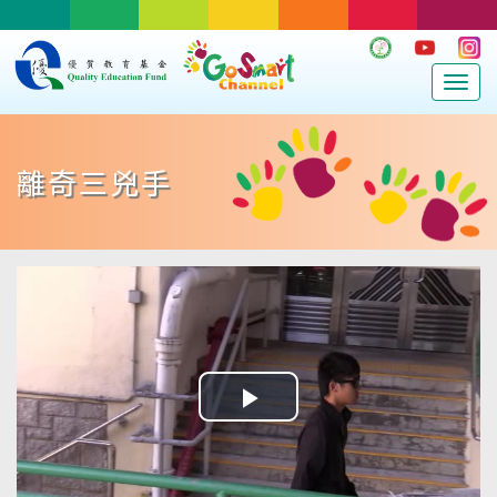
Togg
navig
離奇三兇手
Play
Video