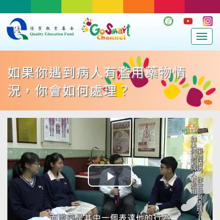
Togg
navig
如果你遇到病人有濫用藥物情
況，你會如何處理？
Play
Video