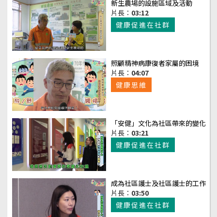
新生農場的設施區域及活動
片長：
03:12
健康促進在社群
照顧精神病康復者家屬的困境
片長：
04:07
健康思維
「安健」文化為社區帶來的變化
片長：
03:21
健康促進在社群
成為社區護士及社區護士的工作
片長：
03:50
健康促進在社群