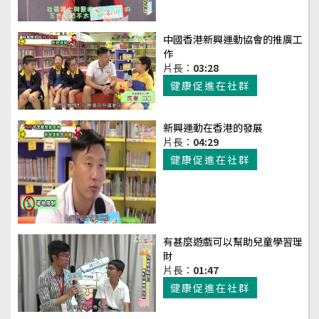
中國香港新興運動協會的推廣工
作
片長：
03:28
健康促進在社群
新興運動在香港的發展
片長：
04:29
健康促進在社群
有甚麼遊戲可以幫助兒童學習理
財
片長：
01:47
健康促進在社群