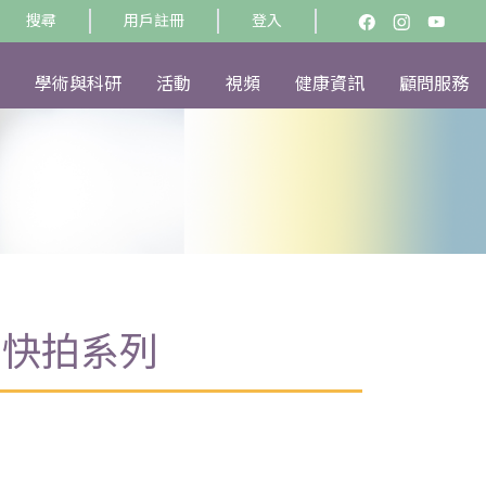
搜尋
用戶註冊
登入
學術與科研
活動
視頻
健康資訊
顧問服務
程快拍系列