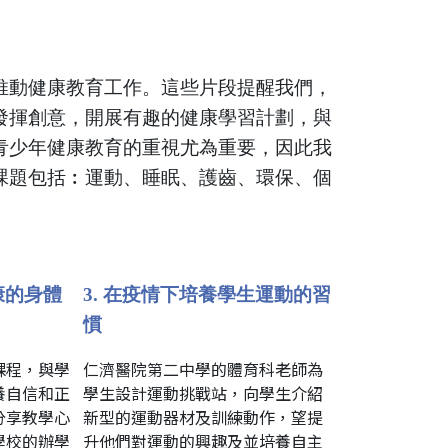
推動健康教育工作。這些片段提醒我們，
發揮創意，開展有趣的健康學習計劃，與
青少年健康教育的重視尤為重要，因此我
課題包括︰運動、睡眠、護齒、環保、個
康的身體
3. 在疫情下培養學生運動的習
慣
課程，與學
仁濟醫院第二中學的體育科老師為
養自信和正
學生設計運動挑戰站，向學生介紹
分享教學心
新型的運動器材及訓練動作，望提
學校的辦學
升他們對運動的興趣及並培養自主