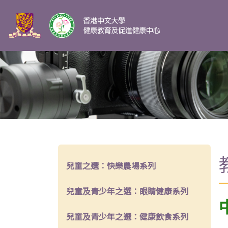
兒童之選︰快樂農場系列
兒童及青少年之選︰眼睛健康系列
兒童及青少年之選：健康飲食系列