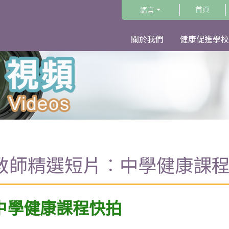
首頁
語言
關於我們
健康促進學校
教師精選短片︰中學健康課
中學健康課程快拍