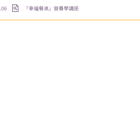
.06
「幸福餐桌」營養學講座