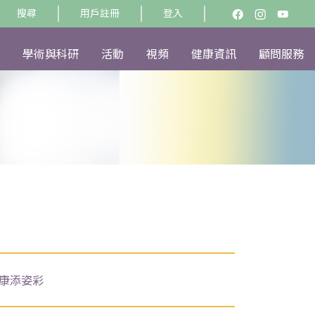
搜尋
用戶註冊
登入
學術與科研
活動
視頻
健康資訊
顧問服務
健康添姿彩