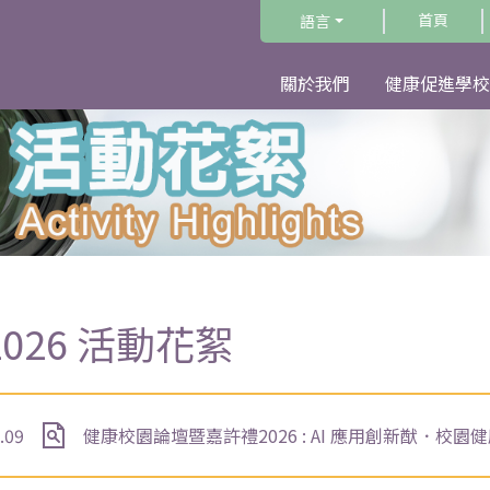
首頁
語言
關於我們
健康促進學校
2026 活動花絮
.09
健康校園論壇暨嘉許禮2026 : AI 應用創新猷．校園