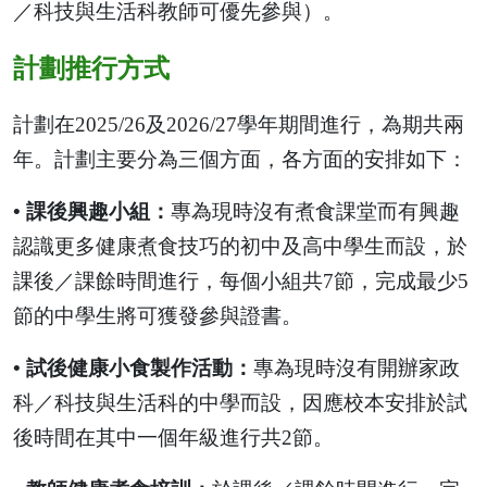
／科技與生活科教師可優先參與）。
計劃推行方式
計劃在2025/26及2026/27學年期間進行，為期共兩
年。計劃主要分為三個方面，各方面的安排如下：
• 課後興趣小組：
專為現時沒有煮食課堂而有興趣
認識更多健康煮食技巧的初中及高中學生而設，於
課後／課餘時間進行，每個小組共7節，完成最少5
節的中學生將可獲發參與證書。
• 試後健康小食製作活動：
專為現時沒有開辦家政
科／科技與生活科的中學而設，因應校本安排於試
後時間在其中一個年級進行共2節。