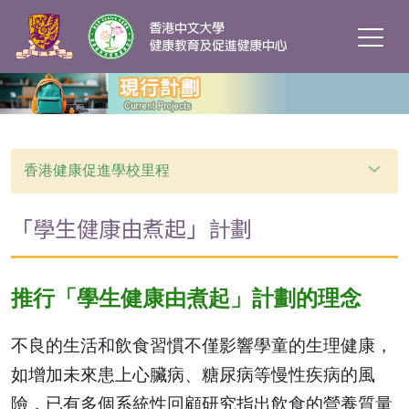
香港健康促進學校里程
「學生健康由煮起」計劃
推行「學生健康由煮起」計劃的理念
不良的生活和飲食習慣不僅影響學童的生理健康，
如增加未來患上心臟病、糖尿病等慢性疾病的風
險，已有多個系統性回顧研究指出飲食的營養質量