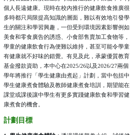
個人長遠健康。現時在校內推行的健康飲食推廣很
多時都只局限提高知識的層面，難以有效地引發學
生的關注和學習興趣，一但受到環境因素影響例如
美食和零食廣告的誘惑、小食部售賣加工食物等，
學童的健康飲食行為便難以維持，甚至可能令學童
有健康就不好味的錯覺。有見及此，承蒙優質教育
基金撥款資助，本中心在2025/26以及2026/27兩個
學年將推行「學生健康由煮起」計劃，當中包括中
學生健康煮食體驗及教師健康煮食培訓，期望能在
課堂或課後讓中學生有更多實踐健康飲食和學習健
康煮食的機會。
計劃目標