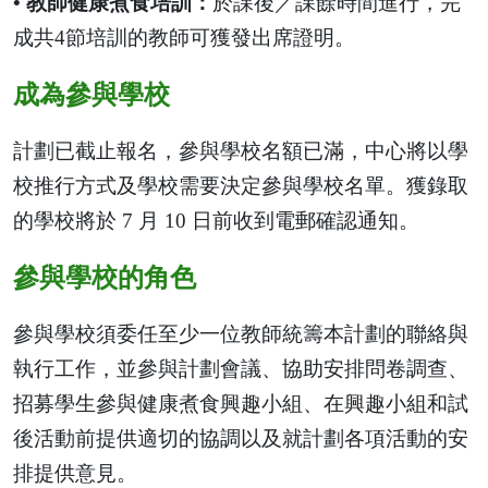
• 教師健康煮食培訓：
於課後／課餘時間進行，完
成共4節培訓的教師可獲發出席證明。
成為參與學校
計劃已截止報名，參與學校名額已滿，中心將以學
校推行方式及學校需要決定參與學校名單。獲錄取
的學校將於 7 月 10 日前收到電郵確認通知。
參與學校的角色
參與學校須委任至少一位教師統籌本計劃的聯絡與
執行工作，並參與計劃會議、協助安排問卷調查、
招募學生參與健康煮食興趣小組、在興趣小組和試
後活動前提供適切的協調以及就計劃各項活動的安
排提供意見。