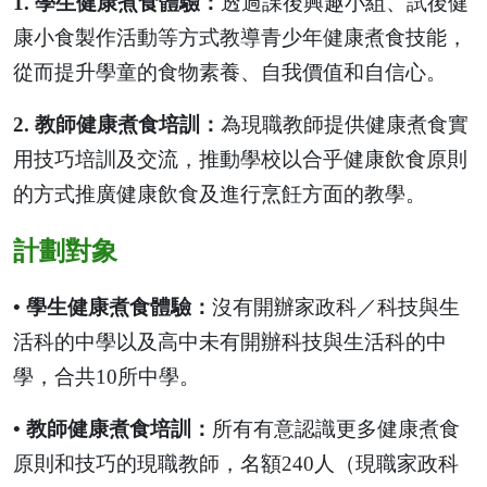
1. 學生健康煮食體驗：
透過課後興趣小組、試後健
康小食製作活動等方式教導青少年健康煮食技能，
從而提升學童的食物素養、自我價值和自信心。
2. 教師健康煮食培訓：
為現職教師提供健康煮食實
用技巧培訓及交流，推動學校以合乎健康飲食原則
的方式推廣健康飲食及進行烹飪方面的教學。
計劃對象
• 學生健康煮食體驗：
沒有開辦家政科／科技與生
活科的中學以及高中未有開辦科技與生活科的中
學，合共10所中學。
• 教師健康煮食培訓：
所有有意認識更多健康煮食
原則和技巧的現職教師，名額240人（現職家政科