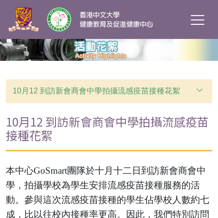
10月12 到訪新會商會中學拍攝流感疫苗接種花絮
10月12 到訪新會商會中學拍攝流感疫苗
接種花絮
本中心GoSmart團隊於十月十二日到訪新會商會中
學，拍攝學校為學生安排流感疫苗接種服務的活
動。參與這次流感疫苗接種的學生佔學校人數約七
成，比以往校內接種率更高。因此，我們特別訪問