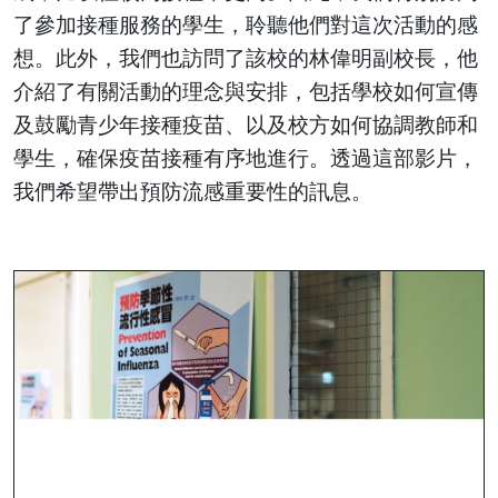
了參加接種服務的學生，聆聽他們對這次活動的感
想。此外，我們也訪問了該校的林偉明副校長，他
介紹了有關活動的理念與安排，包括學校如何宣傳
及鼓勵青少年接種疫苗、以及校方如何協調教師和
學生，確保疫苗接種有序地進行。透過這部影片，
我們希望帶出預防流感重要性的訊息。